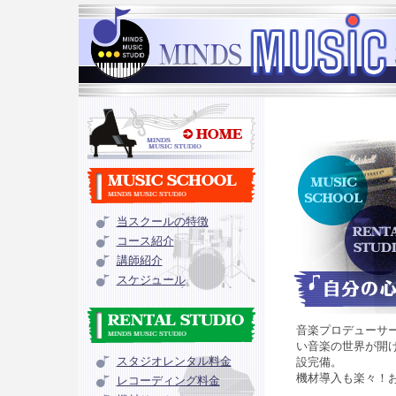
当スクールの特徴
コース紹介
講師紹介
スケジュール
音楽プロデューサ
い音楽の世界が開
スタジオレンタル料金
設完備。
機材導入も楽々！
レコーディング料金