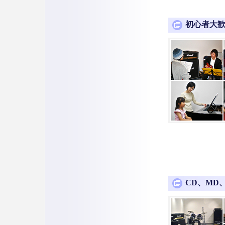
初心者大
CD、MD